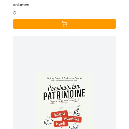
volumes
$