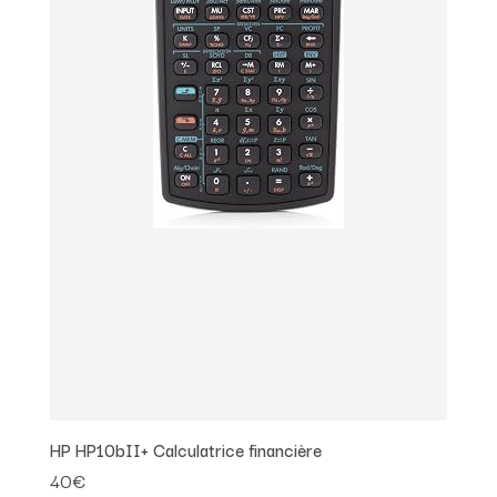
HP HP10bII+ Calculatrice financière
40€