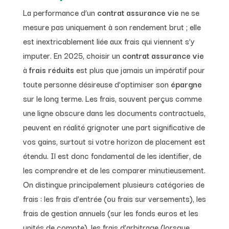
La performance d’un
contrat assurance vie
ne se
mesure pas uniquement à son rendement brut ; elle
est inextricablement liée aux frais qui viennent s’y
imputer. En 2025, choisir un
contrat assurance vie
à
frais réduits
est plus que jamais un impératif pour
toute personne désireuse d’optimiser son
épargne
sur le long terme. Les frais, souvent perçus comme
une ligne obscure dans les documents contractuels,
peuvent en réalité grignoter une part significative de
vos gains, surtout si votre horizon de placement est
étendu. Il est donc fondamental de les identifier, de
les comprendre et de les comparer minutieusement.
On distingue principalement plusieurs catégories de
frais : les frais d’entrée (ou frais sur versements), les
frais de gestion annuels (sur les fonds euros et les
unités de compte), les frais d’arbitrage (lorsque