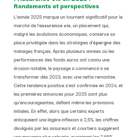
Rendements et perspectives
L’année 2025 marque un tournant significatif pour le
marché de l’
assurance vie
, un placement qui,
malgré les évolutions économiques, conserve sa
place privilégiée dans les stratégies d’
épargne
des
ménages français. Après plusieurs années où les
performances des fonds euros ont connu une
érosion notable, le paysage a commencé à se
transformer dès 2023, avec une nette remontée.
Cette tendance positive s’est confirmée en 2024, et
les premières annonces pour 2025 sont plus
qu’encourageantes, défiant même les prévisions
initiales. En effet, alors que certains experts
anticipaient une légère inflexion à 2,5%, les chiffres
divulgués par les assureurs et courtiers suggèrent
une moyenne plus robuste, avoisinant les 2,65%