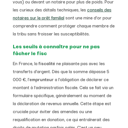
vous) ou devant un notaire pour plus de poids. Pour
les curieux des détails techniques, les
conseils des
notaires sur le prêt familial
sont une mine d’or pour
comprendre comment protéger chaque membre de
la tribu sans froisser les susceptibilités.
Les seuils à connaître pour ne pas
fâcher le fisc
En France, la
fiscalité
ne plaisante pas avec les
transferts d’argent. Dès que la somme dépasse 5
000 €, l’
emprunteur
a l’obligation de déclarer ce
montant à l’administration fiscale. Cela se fait via un
formulaire spécifique, généralement au moment de
la déclaration de revenus annuelle. Cette étape est
cruciale pour éviter des amendes ou une
requalification en donation, ce qui entraînerait des
droits de mutation parfois salés. C’est un peu