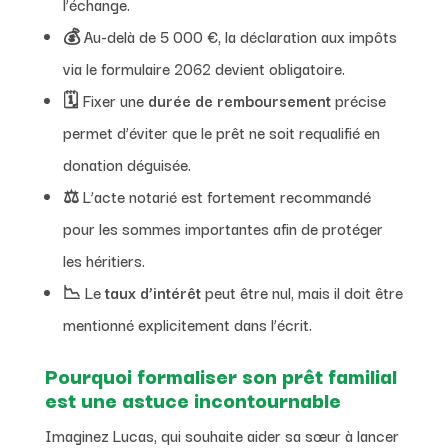
l’échange.
💰 Au-delà de 5 000 €, la déclaration aux impôts
via le formulaire 2062 devient obligatoire.
🗓️ Fixer une
durée de remboursement
précise
permet d’éviter que le prêt ne soit requalifié en
donation déguisée.
⚖️ L’acte notarié est fortement recommandé
pour les sommes importantes afin de protéger
les héritiers.
📉 Le
taux d’intérêt
peut être nul, mais il doit être
mentionné explicitement dans l’écrit.
Pourquoi formaliser son prêt familial
est une astuce incontournable
Imaginez Lucas, qui souhaite aider sa sœur à lancer