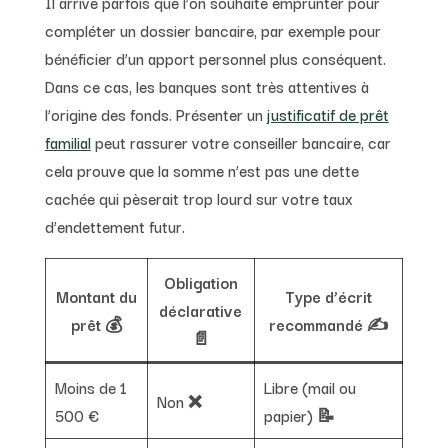
Il arrive parfois que l’on souhaite emprunter pour
compléter un dossier bancaire, par exemple pour
bénéficier d’un apport personnel plus conséquent.
Dans ce cas, les banques sont très attentives à
l’origine des fonds. Présenter un
justificatif de prêt
familial
peut rassurer votre conseiller bancaire, car
cela prouve que la somme n’est pas une dette
cachée qui pèserait trop lourd sur votre taux
d’endettement futur.
Obligation
Montant du
Type d’écrit
déclarative
prêt 💰
recommandé ✍️
📄
Moins de 1
Libre (mail ou
Non ❌
500 €
papier) 📝